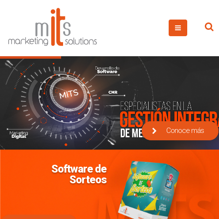
Conoce más
Software de
Sorteos